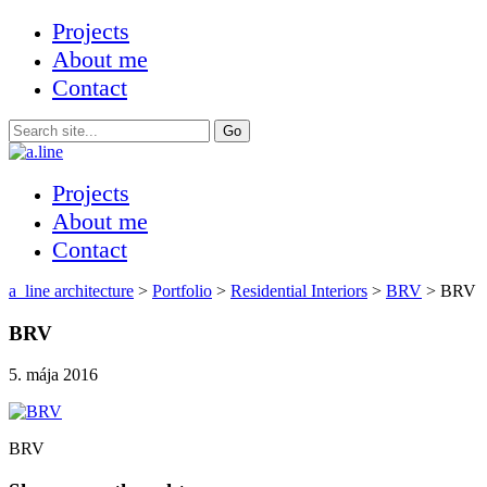
Projects
About me
Contact
Projects
About me
Contact
a_line architecture
>
Portfolio
>
Residential Interiors
>
BRV
>
BRV
BRV
5. mája 2016
BRV