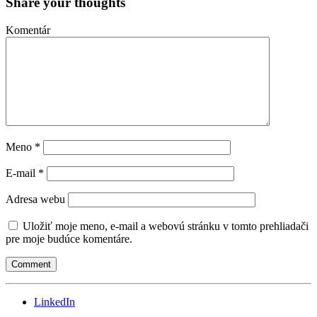
Share your thoughts
Komentár
Meno
*
E-mail
*
Adresa webu
Uložiť moje meno, e-mail a webovú stránku v tomto prehliadači
pre moje budúce komentáre.
LinkedIn