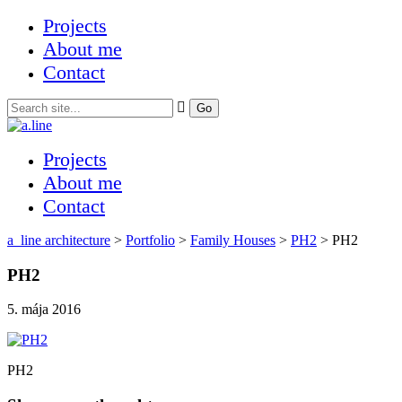
Projects
About me
Contact
Projects
About me
Contact
a_line architecture
>
Portfolio
>
Family Houses
>
PH2
>
PH2
PH2
5. mája 2016
PH2